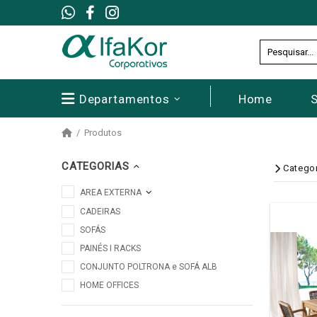
Departamentos
Home
Produtos
CATEGORIAS
Catego
AREA EXTERNA
CADEIRAS
SOFÁS
PAINÉS I RACKS
CONJUNTO POLTRONA e SOFÁ ALB
HOME OFFICES