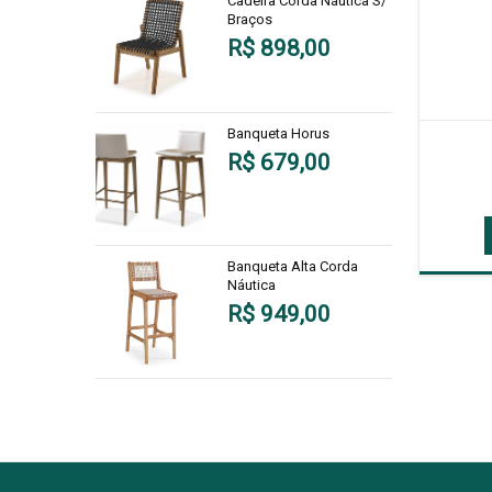
Cadeira Corda Náutica S/
Braços
R$ 898,00
Banqueta Horus
R$ 679,00
Banqueta Alta Corda
Náutica
R$ 949,00