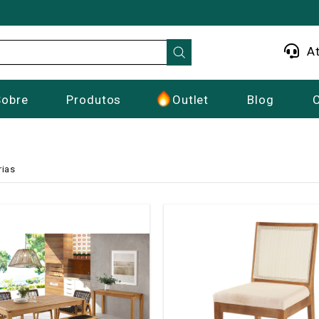
At
Sobre
Produtos
Outlet
Blog
rias