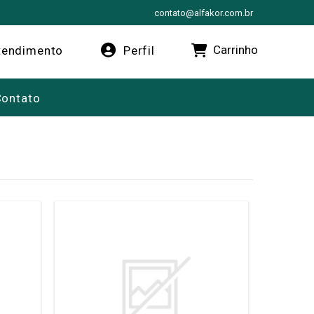
contato@alfakor.com.br
Carrinho
endimento
Perfil
Contato