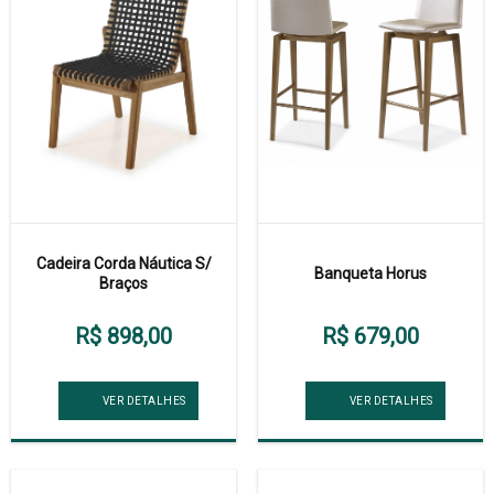
Cadeira Corda Náutica S/
Banqueta Horus
Braços
R$ 898,00
R$ 679,00
VER DETALHES
VER DETALHES