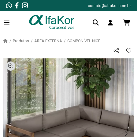
contato@alfakor.com.br
Produtos
AREA EXTERNA
COMPONÍVEL NICE